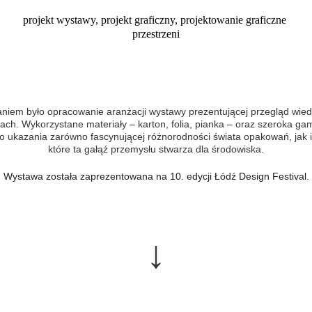
projekt wystawy, projekt graficzny, projektowanie graficzne 
przestrzeni
niem było opracowanie aranżacji wystawy prezentującej przegląd wied
ch. Wykorzystane materiały – karton, folia, pianka – oraz szeroka ga
do ukazania zarówno fascynującej różnorodności świata opakowań, jak 
które ta gałąź przemysłu stwarza dla środowiska.
Wystawa została zaprezentowana na 10. edycji Łódź Design Festival.
↓