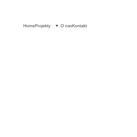
Home
Projekty
O nas
Kontakt